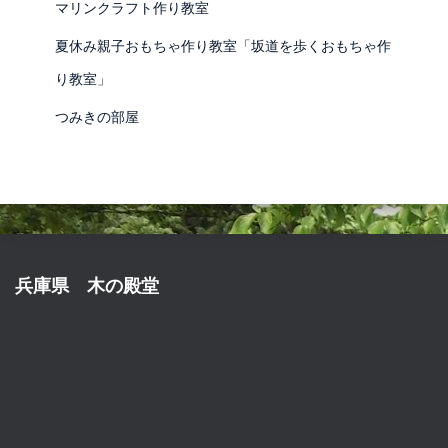
マリンクラフト作り教室
夏休み親子おもちゃ作り教室「坂道を歩くおもちゃ作
り教室」
つみきの部屋
兵庫県 木の殿堂