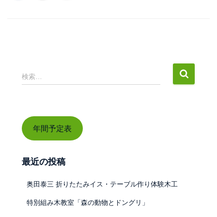
検
検索…
索
:
年間予定表
最近の投稿
奥田泰三 折りたたみイス・テーブル作り体験木工
特別組み木教室「森の動物とドングリ」