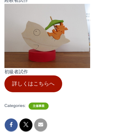
経験者試作
初級者試作
詳しくはこちらへ
Categories:
主催事業