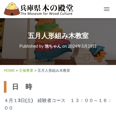
TOGGL
五月人形組み木教室
Published by
池ちゃん
on
2024年3月19日
HOME
>
主催事業
>
五月人形組み木教室
日 時
４月１3日(土) 経験者コース １３：００～１６：
００