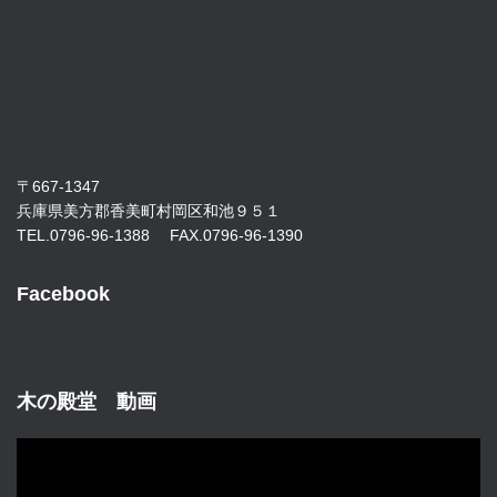
〒667-1347
兵庫県美方郡香美町村岡区和池９５１
TEL.0796-96-1388 FAX.0796-96-1390
Facebook
木の殿堂 動画
動
画