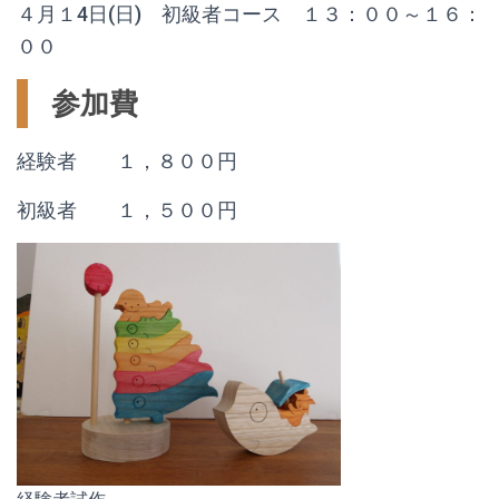
４月１4日(日) 初級者コース １３：００～１６：
００
参加費
経験者 １，８００円
初級者 １，５００円